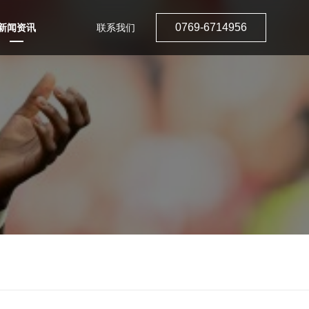
0769-6714956
新闻资讯
联系我们