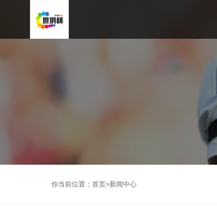
你当前位置：
首页
>
新闻中心