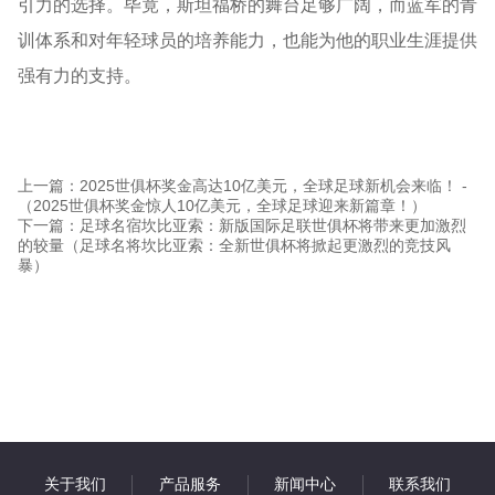
引力的选择。毕竟，斯坦福桥的舞台足够广阔，而蓝军的青
训体系和对年轻球员的培养能力，也能为他的职业生涯提供
强有力的支持。
上一篇：2025世俱杯奖金高达10亿美元，全球足球新机会来临！ -
（2025世俱杯奖金惊人10亿美元，全球足球迎来新篇章！）
下一篇：足球名宿坎比亚索：新版国际足联世俱杯将带来更加激烈
的较量（足球名将坎比亚索：全新世俱杯将掀起更激烈的竞技风
暴）
关于我们
产品服务
新闻中心
联系我们