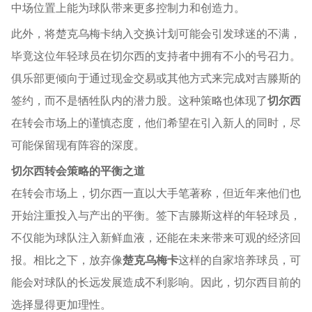
中场位置上能为球队带来更多控制力和创造力。
此外，将楚克乌梅卡纳入交换计划可能会引发球迷的不满，
毕竟这位年轻球员在切尔西的支持者中拥有不小的号召力。
俱乐部更倾向于通过现金交易或其他方式来完成对吉滕斯的
签约，而不是牺牲队内的潜力股。这种策略也体现了
切尔西
在转会市场上的谨慎态度，他们希望在引入新人的同时，尽
可能保留现有阵容的深度。
切尔西转会策略的平衡之道
在转会市场上，切尔西一直以大手笔著称，但近年来他们也
开始注重投入与产出的平衡。签下吉滕斯这样的年轻球员，
不仅能为球队注入新鲜血液，还能在未来带来可观的经济回
报。相比之下，放弃像
楚克乌梅卡
这样的自家培养球员，可
能会对球队的长远发展造成不利影响。因此，切尔西目前的
选择显得更加理性。