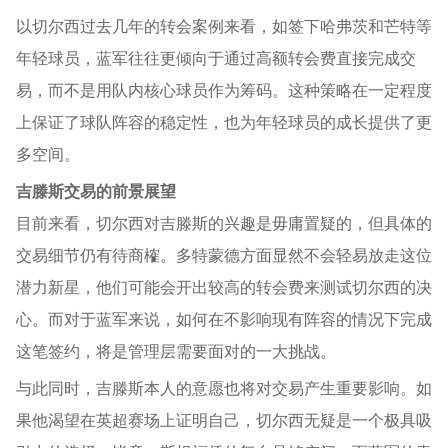
以切尔西过去几年的转会案例来看，
如签下哈弗茨和芒特等
年轻球员
，蓝军往往更倾向于通过高额转会费直接完成交
易，而不是用队内核心球员作为筹码。这种策略在一定程度
上保证了球队阵容的稳定性，也为年轻球员的成长提供了更
多空间。
吉滕斯交易的前景展望
目前来看，切尔西对吉滕斯的兴趣是毋庸置疑的，但具体的
交易细节仍有待商榷。多特蒙德方面显然不会轻易放走这位
潜力新星，他们可能会开出较高的转会费来测试切尔西的决
心。而对于蓝军来说，如何在不影响现有阵容的情况下完成
这笔签约，将是管理层需要面对的一大挑战。
与此同时，吉滕斯本人的意愿也将对交易产生重要影响。如
果他渴望在英超赛场上证明自己，切尔西无疑是一个极具吸