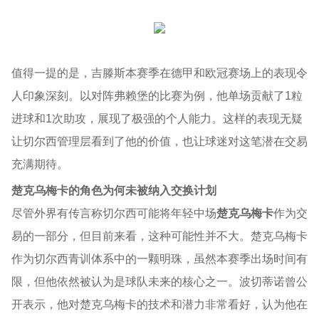
值得一提的是，吉滕斯本赛季在德甲和欧冠赛场上的表现令
人印象深刻。
以对阵弗赖堡的比赛为例
，他单场贡献了1粒
进球和1次助攻，展现了极强的个人能力。这样的表现无疑
让切尔西管理层看到了他的价值，也让球迷对这笔潜在交易
充满期待。
楚克乌梅卡的角色为何未被纳入交换计划
尽管外界有传言称切尔西可能将年轻中场
楚克乌梅卡
作为交
易的一部分，但目前来看，这种可能性并不大。楚克乌梅卡
作为切尔西青训体系中的一颗明珠，虽然本赛季出场时间有
限，但他依然被认为是球队未来的核心之一。
波切蒂诺曾公
开表示
，他对楚克乌梅卡的技术和潜力非常看好，认为他在