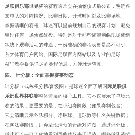
足联俱乐部世界杯
的
赛程
通常会在抽签仪式后公布，明确各
支球队的对阵情况、比赛日期、开球时间以及比赛场地。
掌握清晰的赛程，球迷可以提前规划自己的观赛计划
，避免
错过任何一场焦点战役。特别是对于那些渴望亲临现场或组
织线下观赛活动的球迷，一份准确的
赛程
表更是必不可少。
各大体育门户网站、国际足联官方网站以及专业的足球
APP都会提供详尽的
赛程
信息，方便球迷查阅。
四、 计分板：全面掌握赛事动态
计分板
（或称积分榜/晋级图）是球迷全面了解
国际足联俱
乐部世界杯联赛
整体进展的核心工具。它不仅展示了每场比
赛的结果，更重要的是，在小组赛阶段（如果赛制包含），
它会清晰显示各队积分、净胜球、进球数等排名关键数据；
在淘汰赛阶段，则会呈现清晰的晋级对阵图。通过
计分板
，
球迷可以一目了然地看到哪些球队表现强势，哪些球队遗憾