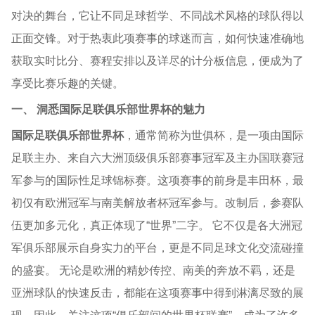
对决的舞台，它让不同足球哲学、不同战术风格的球队得以
正面交锋。对于热衷此项赛事的球迷而言，如何快速准确地
获取
实时比分
、
赛程
安排以及详尽的
计分板
信息，便成为了
享受比赛乐趣的关键。
一、 洞悉国际足联俱乐部世界杯的魅力
国际足联俱乐部世界杯
，通常简称为世俱杯，是一项由国际
足联主办、来自六大洲顶级俱乐部赛事冠军及主办国联赛冠
军参与的国际性足球锦标赛。这项赛事的前身是丰田杯，最
初仅有欧洲冠军与南美解放者杯冠军参与。改制后，参赛队
伍更加多元化，真正体现了“世界”二字。
它不仅是各大洲冠
军俱乐部展示自身实力的平台，更是不同足球文化交流碰撞
的盛宴。
无论是欧洲的精妙传控、南美的奔放不羁，还是
亚洲球队的快速反击，都能在这项赛事中得到淋漓尽致的展