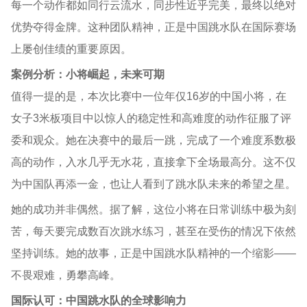
每一个动作都如同行云流水，同步性近乎完美，最终以绝对
优势夺得金牌。这种团队精神，正是中国跳水队在国际赛场
上屡创佳绩的重要原因。
案例分析：小将崛起，未来可期
值得一提的是，本次比赛中一位年仅16岁的中国小将，在
女子3米板项目中以
惊人的稳定性
和
高难度的动作
征服了评
委和观众。她在决赛中的最后一跳，完成了一个难度系数极
高的动作，入水几乎无水花，直接拿下全场最高分。这不仅
为中国队再添一金，也让人看到了跳水队未来的希望之星。
她的成功并非偶然。据了解，这位小将在日常训练中极为刻
苦，每天要完成数百次跳水练习，甚至在受伤的情况下依然
坚持训练。她的故事，正是中国跳水队精神的一个缩影——
不畏艰难，勇攀高峰。
国际认可：中国跳水队的全球影响力