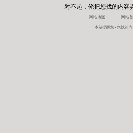
对不起，俺把您找的内容
网站地图
网站
本站
提醒您 - 您找