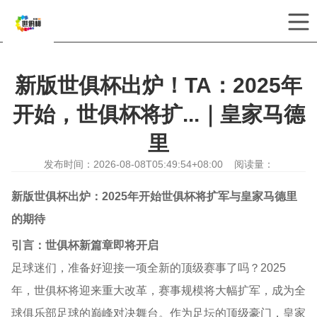
你当前位置：
首页
>
新闻中心
新版世俱杯出炉！TA：2025年
开始，世俱杯将扩...｜皇家马德
里
发布时间：2026-08-08T05:49:54+08:00 阅读量：
新版世俱杯出炉：2025年开始世俱杯将扩军与皇家马德里
的期待
引言：世俱杯新篇章即将开启
足球迷们，准备好迎接一项全新的顶级赛事了吗？2025
年，世俱杯将迎来重大改革，赛事规模将大幅扩军，成为全
球俱乐部足球的巅峰对决舞台。作为足坛的顶级豪门，皇家