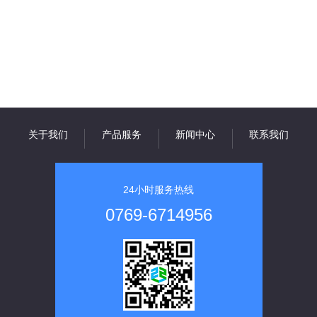
关于我们
产品服务
新闻中心
联系我们
24小时服务热线
0769-6714956