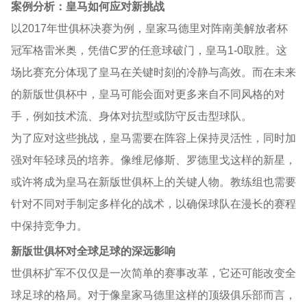
案例分析：皇马如何应对新挑战
以2017年世俱杯决赛为例，皇家马德里对阵南美解放者杯
冠军格雷米奥，凭借C罗的任意球破门，皇马1-0取胜。这
场比赛充分体现了皇马在关键时刻的冷静与高效。而在未来
的新版世俱杯中，皇马可能会面对更多来自不同风格的对
手，例如技术流、身体对抗型或防守反击型球队。
为了应对这些挑战，皇马需要在阵容上保持灵活性，同时加
强对年轻球员的培养。像维尼修斯、罗德里戈这样的新星，
或许将成为皇马在新版世俱杯上的关键人物。教练组也需要
针对不同对手制定多样化的战术，以确保球队在漫长的赛程
中保持竞争力。
新版世俱杯对全球足球的深远影响
世俱杯扩军不仅仅是一次简单的赛事改革，它还可能改变全
球足球的格局。对于像皇家马德里这样的顶级俱乐部而言，