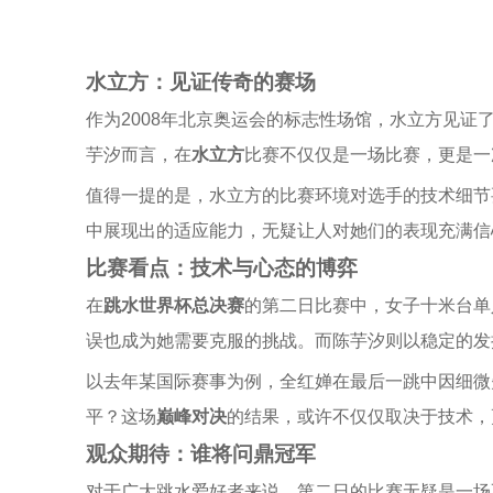
水立方：见证传奇的赛场
作为2008年北京奥运会的标志性场馆，水立方见
芋汐而言，在
水立方
比赛不仅仅是一场比赛，更是一
值得一提的是，水立方的比赛环境对选手的技术细节
中展现出的适应能力，无疑让人对她们的表现充满信
比赛看点：技术与心态的博弈
在
跳水世界杯总决赛
的第二日比赛中，女子十米台单
误也成为她需要克服的挑战。而陈芋汐则以稳定的发
以去年某国际赛事为例，全红婵在最后一跳中因细微
平？这场
巅峰对决
的结果，或许不仅仅取决于技术，
观众期待：谁将问鼎冠军
对于广大跳水爱好者来说，第二日的比赛无疑是一场