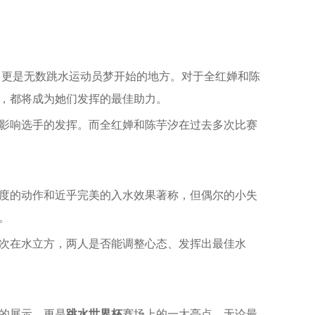
，更是无数跳水运动员梦开始的地方。对于全红婵和陈
，都将成为她们发挥的最佳助力。
影响选手的发挥。而全红婵和陈芋汐在过去多次比赛
度的动作和近乎完美的入水效果著称，但偶尔的小失
。
次在水立方，两人是否能调整心态、发挥出最佳水
的展示，更是
跳水世界杯
赛场上的一大亮点。无论最