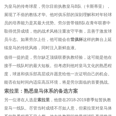
为皇马的传奇球星，劳尔目前执教皇马B队（卡斯蒂亚），
展现了不俗的教练才华。他对俱乐部的深刻理解和对年轻球
员的培养能力是其最大优势。劳尔曾带领B队在青年联赛中
取得优异成绩，他的战术风格注重攻守平衡，且善于激发球
员斗志。如果劳尔上任，他可能会在
世俱杯
这样的舞台上延
续皇马的传统风格，同时注入新鲜血液。
值得一提的是，劳尔缺乏顶级联赛执教经验，这可能是他在
接手一线队时的最大短板。但考虑到他对皇马文化的熟悉程
度，球迷和俱乐部高层或许愿意给他一次证明自己的机会。
能否在短时间内适应高压环境，将是劳尔面临的首要挑战。
索拉里：熟悉皇马体系的备选方案
另一位潜在人选是
索拉里
，他曾在2018-2019赛季短暂执教
皇马一线队。尽管当时成绩不尽如人意，但索拉里对皇马体