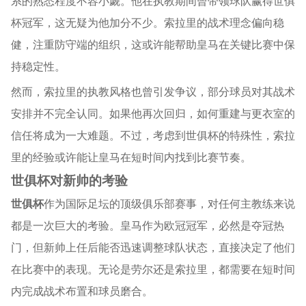
系的熟悉程度不容小觑。他在执教期间曾带领球队赢得世俱
杯冠军，这无疑为他加分不少。索拉里的战术理念偏向稳
健，注重防守端的组织，这或许能帮助皇马在关键比赛中保
持稳定性。
然而，索拉里的执教风格也曾引发争议，部分球员对其战术
安排并不完全认同。如果他再次回归，
如何重建与更衣室的
信任
将成为一大难题。不过，考虑到世俱杯的特殊性，索拉
里的经验或许能让皇马在短时间内找到比赛节奏。
世俱杯对新帅的考验
世俱杯
作为国际足坛的顶级俱乐部赛事，对任何主教练来说
都是一次巨大的考验。皇马作为欧冠冠军，必然是夺冠热
门，但新帅上任后能否迅速调整球队状态，直接决定了他们
在比赛中的表现。无论是劳尔还是索拉里，都需要在短时间
内完成战术布置和球员磨合。