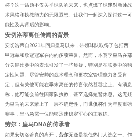
杯？这一话题不仅关乎球队的未来，也点燃了球迷对新帅战
术风格和执教能力的无限遐想。让我们一起深入探讨这一可
能性及其背后的影响。
安切洛蒂离任传闻的背景
安切洛蒂自2021年回归皇马以来，带领球队取得了包括西
甲冠军和欧冠冠军在内的多项荣誉。然而，本赛季皇马在部
分关键比赛中的表现引发了一些质疑，特别是在联赛中的稳
定性问题。尽管安帅的战术理念和更衣室管理能力备受肯
定，但有关他可能在季末离任的传言依然甚嚣尘上。有消息
称，他可能会前往国家队执教，甚至选择短暂休息。这无疑
为皇马的未来蒙上了一层不确定性，而
世俱杯
作为年度重磅
赛事，皇马急需一位能够迅速稳定军心的主教练。
劳尔：皇马DNA的传承者
如果安切洛蒂真的离开，
劳尔
无疑是接任热门人选之一。作