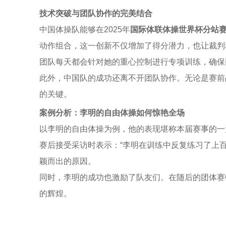
技术突破与团队协作的完美结合
中国体操队能够在2025年
国际体联体操世界杯分站
动作组合，这一创新不仅增加了得分潜力，也让裁判
团队每天都会针对她的重心控制进行专项训练，确保
此外，中国队的成功还离不开团队协作。无论是赛前
的关键。
案例分析：李明的自由体操如何惊艳全场
以李明的自由体操为例，他的表现堪称本届赛事的一
赛后接受采访时表示：“李明在训练中反复练习了上
颖而出的原因。
同时，李明的成功也激励了队友们。在随后的团体赛
的辉煌。