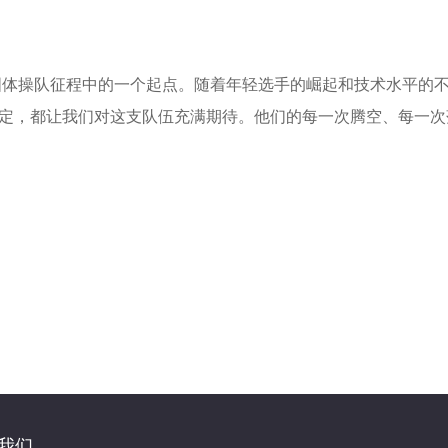
国体操队征程中的一个起点。随着年轻选手的崛起和技术水平的
定，都让我们对这支队伍充满期待。他们的每一次腾空、每一次
我们