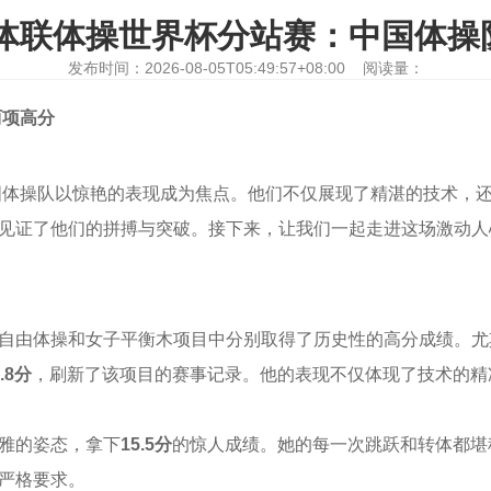
际体联体操世界杯分站赛：中国体
发布时间：2026-08-05T05:49:57+08:00 阅读量：
两项高分
中国体操队以惊艳的表现成为焦点。他们不仅展现了精湛的技术，
见证了他们的拼搏与突破。接下来，让我们一起走进这场激动人
自由体操和女子平衡木项目中分别取得了历史性的高分成绩。尤
5.8分
，刷新了该项目的赛事记录。他的表现不仅体现了技术的精
雅的姿态，拿下
15.5分
的惊人成绩。她的每一次跳跃和转体都堪
严格要求。