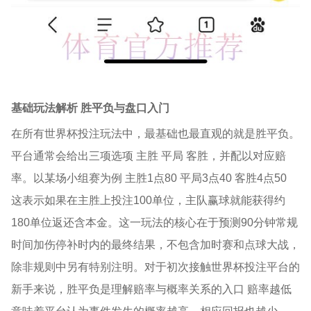
基础玩法解析 胜平负与盘口入门
在所有世界杯投注玩法中，最基础也最直观的就是胜平负。
平台通常会给出三项选项 主胜 平局 客胜，并配以对应赔
率。以某场小组赛为例 主胜1点80 平局3点40 客胜4点50
这表示如果在主胜上投注100单位，主队赢球就能获得约
180单位返还含本金。这一玩法的核心在于预测90分钟常规
时间加伤停补时内的最终结果，不包含加时赛和点球大战，
除非规则中另有特别注明。对于初次接触世界杯投注平台的
新手来说，胜平负是理解赔率与概率关系的入口 赔率越低