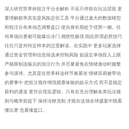
深入研究世界杯投注平台全解析 不应只停留在玩法层面 更
要理解赔率其实是风险定价工具 平台通过庞大的数据模型
和投注分布来动态调整盘口 使自身长期处于优势一侧。任
何单场比赛都可能爆出冷门 偶然性极强 因此所谓必胜技巧
往往只是对特定样本的过度解读。在实践中 更多玩家选择
通过资金管理和信息筛选来控制风险 如设定单场投入上限
严格限制连输后的加注行为 并尽量避免在情绪激动时频繁
参与滚球。尤其是在世界杯这样节奏紧张 情绪容易被带动
的赛事中 把投注视作增强观赛体验的娱乐方式 而不是稳定
获利的通道 更符合现实逻辑。只有在充分理解各类玩法规
则与概率前提下 保持冷静克制 才能在这场全球盛宴中既看
懂比赛 也看懂盘口。