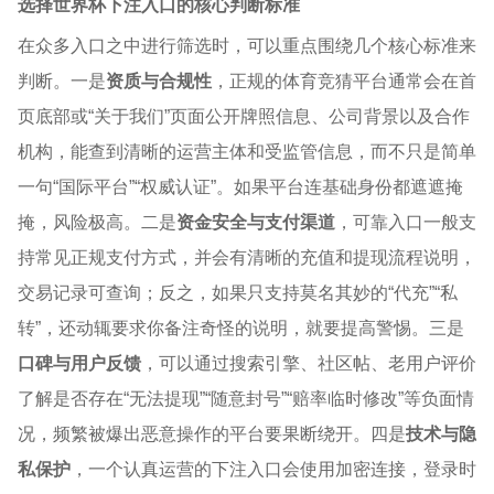
选择世界杯下注入口的核心判断标准
在众多入口之中进行筛选时，可以重点围绕几个核心标准来
判断。一是
资质与合规性
，正规的体育竞猜平台通常会在首
页底部或“关于我们”页面公开牌照信息、公司背景以及合作
机构，能查到清晰的运营主体和受监管信息，而不只是简单
一句“国际平台”“权威认证”。如果平台连基础身份都遮遮掩
掩，风险极高。二是
资金安全与支付渠道
，可靠入口一般支
持常见正规支付方式，并会有清晰的充值和提现流程说明，
交易记录可查询；反之，如果只支持莫名其妙的“代充”“私
转”，还动辄要求你备注奇怪的说明，就要提高警惕。三是
口碑与用户反馈
，可以通过搜索引擎、社区帖、老用户评价
了解是否存在“无法提现”“随意封号”“赔率临时修改”等负面情
况，频繁被爆出恶意操作的平台要果断绕开。四是
技术与隐
私保护
，一个认真运营的下注入口会使用加密连接，登录时