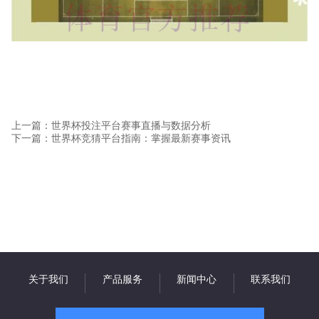
上一篇：世界杯投注平台赛事直播与数据分析
下一篇：世界杯竞猜平台指南：掌握最新赛事资讯
关于我们
产品服务
新闻中心
联系我们