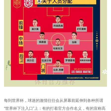
每到世界杯，球迷的激情往往会从屏幕前延伸到各种所谓
“世界杯下注入口”上：有的打着官方合作名义，有的宣称高