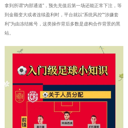
拿到所谓“内部通道”，预先充值后第一场还能正常下注，等
到金额变大或者连续盈利时，平台就以“系统风控”“涉嫌套
利”为由冻结账号，这类操作背后多数是虚构合作背景的黑
站。