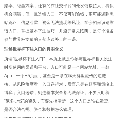
赔率、稳赢方案，还有的在社交平台到处发链接拉人。看似
机会满满，但一旦选错入口，不仅可能输钱，更可能遇到黑
站跑路、信息泄露、资金无法提现等风险。学会如何识别靠
谱入口、掌握基本下注技巧，并避开常见陷阱，是每个准备
参与世界杯竞猜的人都应该补上的一课。
理解世界杯下注入口的真实含义
所谓“世界杯下注入口”，本质上就是你参与世界杯相关投注
时所使用的渠道和平台。入口可能是一个网站地址、一款
App、一个H5页面，甚至是一条在聊天群里流传的短链
接。从风险角度看，入口选得对，后面只是在赔率和策略上
博弈；入口选错，则连基本安全都无法保证。不要只盯着
“赢多少钱”的噱头，而要先搞清楚：这个入口是谁在运营、
是否合法合规、资金和数据怎么管理。