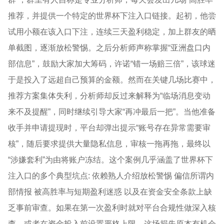
推荐，并提供一个特定的世界杯下注入口链接。起初，他尝
试用小额在该入口下注，连续三天盈利稳定，加上群友的晒
单截图，逐渐放松警惕。之后分析师声称掌握“亚洲盘口内
部信息”，鼓励大家加大筹码，许诺“错一场赔三倍”，该球迷
于是投入了远超自己预算的金额。然而在关键几场比赛中，
推荐方案集体失利，分析师却反过来解释为“临场消息变动
来不及提醒”，同时继续引导大家“再冲最后一把”。当他准备
收手并申请提现时，平台却弹出提示“账号存在异常需要审
核”，随后要求提供大量隐私信息，审核一拖再拖，最终以
“涉嫌套利”为由将账户冻结。这个案例几乎涵盖了世界杯下
注入口的多个典型坑点: 依赖熟人介绍放松警惕 偏信所谓内
部情报 被高胜率与短期盈利迷惑 以及在资金安全条款上缺
乏事前审查。如果在第一次盈利时就对平台合规性做深入核
查，或者在资金投入前设置严格上限，这场损失原本有机会