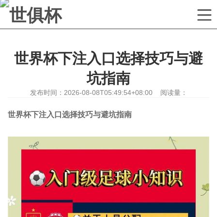
你当前位置：
首页
>
新闻中心
世界杯下注入口选择技巧与避
坑指南
发布时间：2026-08-08T05:49:54+08:00 阅读量：
世界杯下注入口选择技巧与避坑指南