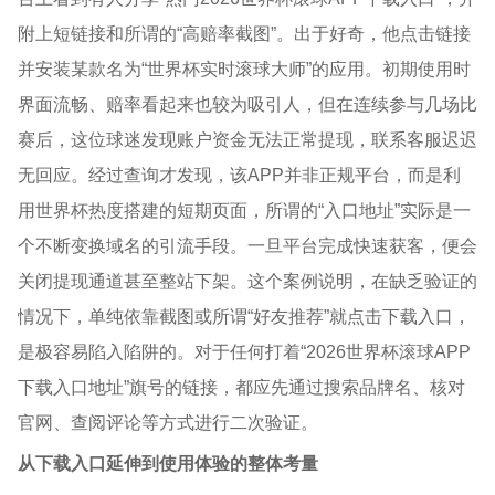
附上短链接和所谓的“高赔率截图”。出于好奇，他点击链接
并安装某款名为“世界杯实时滚球大师”的应用。初期使用时
界面流畅、赔率看起来也较为吸引人，但在连续参与几场比
赛后，这位球迷发现账户资金无法正常提现，联系客服迟迟
无回应。经过查询才发现，该APP并非正规平台，而是利
用世界杯热度搭建的短期页面，所谓的“入口地址”实际是一
个不断变换域名的引流手段。一旦平台完成快速获客，便会
关闭提现通道甚至整站下架。这个案例说明，在缺乏验证的
情况下，单纯依靠截图或所谓“好友推荐”就点击下载入口，
是极容易陷入陷阱的。对于任何打着“2026世界杯滚球APP
下载入口地址”旗号的链接，都应先通过搜索品牌名、核对
官网、查阅评论等方式进行二次验证。
从下载入口延伸到使用体验的整体考量