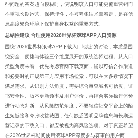
些问题的答案趋向模糊时，便说明该入口可能更偏重营销而
不重视长期运营。保持理性，不被夸张话术牵着走，是在信
息高度繁杂环境下保护自身权益的重要方式。
总结性建议 合理使用2026世界杯滚球APP入口资源
围绕“2026世界杯滚球APP下载入口地址”的讨论，本质是围
绕安全、便捷与体验三个维度展开的系统选择过程。从入口
类型角度来看，优先考虑官网下载页面，辅以可信合作渠道
和必要时的正规第三方应用市场检索，可以在大多数情况下
满足需求。从识别方法角度，需要综合审查域名可信度、证
书安全性、版本更新频率及用户评价，再结合实际操作体验
进行动态判断。从风险防范角度，不要轻信社交平台上的陌
生短链接和夸张收益截图，任何缺乏透明品牌信息与长期运
营记录的下载入口，都应被视为高风险选项。对于真正希望
在2026世界杯期间使用滚球APP深度参与赛事的用户而