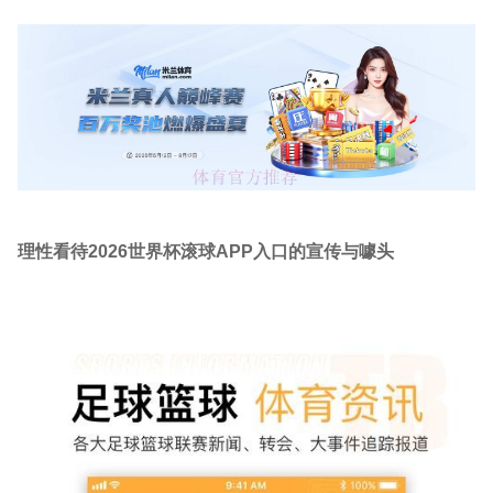
理性看待2026世界杯滚球APP入口的宣传与噱头