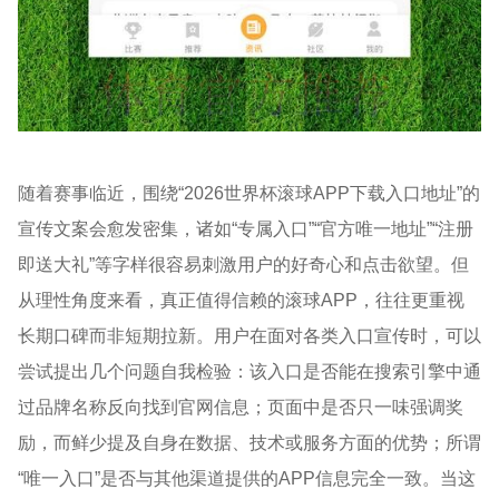
随着赛事临近，围绕“2026世界杯滚球APP下载入口地址”的
宣传文案会愈发密集，诸如“专属入口”“官方唯一地址”“注册
即送大礼”等字样很容易刺激用户的好奇心和点击欲望。但
从理性角度来看，真正值得信赖的滚球APP，往往更重视
长期口碑而非短期拉新。用户在面对各类入口宣传时，可以
尝试提出几个问题自我检验：该入口是否能在搜索引擎中通
过品牌名称反向找到官网信息；页面中是否只一味强调奖
励，而鲜少提及自身在数据、技术或服务方面的优势；所谓
“唯一入口”是否与其他渠道提供的APP信息完全一致。当这