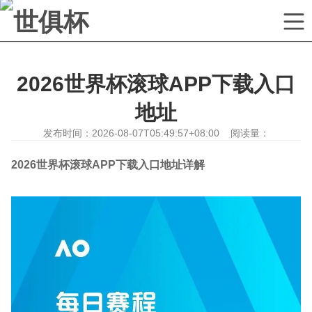
你当前位置：
首页
>
新闻中心
2026世界杯滚球APP下载入口
地址
发布时间：2026-08-07T05:49:57+08:00 阅读量：
2026世界杯滚球APP下载入口地址详解