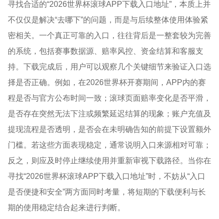
寻找合适的“2026世界杯滚球APP下载入口地址”，本质上并
不仅仅是解决“去哪下”的问题，而是与后续整体使用体验紧
密相关。一个真正可靠的入口，往往背后是一整套较为完善
的系统，包括赛事数据源、赔率风控、资金结算和客服支
持。下载完成后，用户可以观察几个关键细节来验证入口选
择是否正确。例如，在2026世界杯开赛期间，APP内的赛
程是否与官方公布时间一致；滚球页面赔率变化是否平滑，
是否存在突然无法下注或频繁延迟结算的现象；账户充值及
提现流程是否透明，是否会在未明确告知的前提下设置额外
门槛。若这些方面表现稳定，通常说明入口来源相对可靠；
反之，则应及时停止继续使用并重新审视下载路径。当你在
寻找“2026世界杯滚球APP下载入口地址”时，不妨从“入口
是否便捷和安全”两方面同时考量，将短期的下载便利与长
期的使用稳定结合起来进行判断。