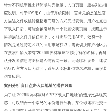
针对不同机型推出精简版与完整版，入口页面一般会列出相
应说明。对于iOS用户，由于系统限制，更常见的是通过官
方描述文件或跳转至指定商店的方式完成安装。用户在点击
下载入口后，可能会被引导到一个配置说明页面，按照提示
添加描述文件并信任证书，才能正常使用APP。还有一种
情况是通过特定区域的应用市场获取，需要切换账户地区后
在搜索栏输入带有“2026世界杯滚球”相关字样的名称，再确
认开发者信息与图标是否与官网一致。无论哪种设备，建议
始终以官方入口为对照，避免因图标相似或名称相近而误装
仿冒应用。
案例分析 盲目点击入口地址的潜在风险
为了让“2026世界杯滚球APP下载入口地址”的选择更具现实
感，可以结合一个常见的案例进行分析。某位球迷在社交平
台上看到有人分享“热门2026世界杯滚球APP下载入口”，并