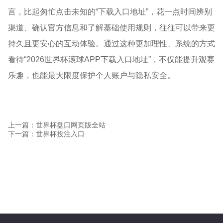
言，比起匆忙点击未知的“下载入口地址”，花一点时间辨别
渠道、确认官方信息和了解基础使用规则，往往可以带来更
持久且更安心的互动体验。通过这种更加理性、系统的方式
看待“2026世界杯滚球APP下载入口地址”，不仅能提升观赛
乐趣，也能最大限度保护个人账户与隐私安全。
上一篇：世界杯盘口网页版全站
下一篇：世界杯投注入口